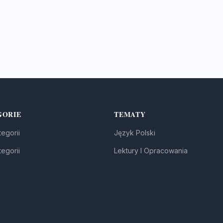
GORIE
TEMATY
egorii
Język Polski
egorii
Lektury I Opracowania