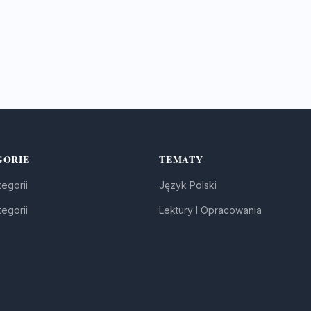
GORIE
TEMATY
egorii
Język Polski
egorii
Lektury I Opracowania