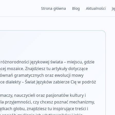
Strona główna
Blog
Aktualności
J
różnorodności językowej świata – miejscu, gdzie
ącej mozaice. Znajdziesz tu artykuły dotyczące
orównań gramatycznych oraz ewolucji mowy
ce dialekty – Świat Języków zabierze Cię w podróż
maczy, nauczycieli oraz pasjonatów kultury i
 dla przyjemności, czy chcesz poznać mechanizmy,
ach globu, znajdziesz tu inspirujące treści i