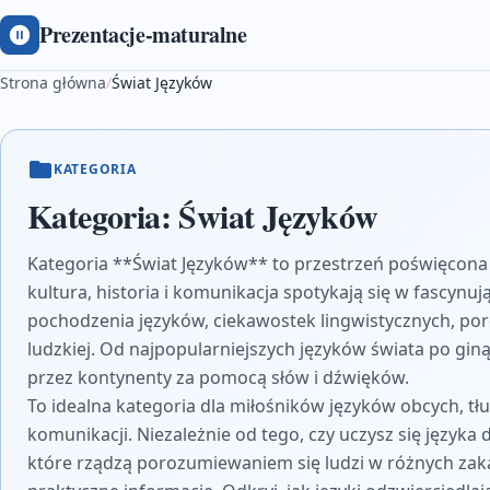
Prezentacje-maturalne
Strona główna
/
Świat Języków
KATEGORIA
Kategoria:
Świat Języków
Kategoria **Świat Języków** to przestrzeń poświęcona 
kultura, historia i komunikacja spotykają się w fascynuj
pochodzenia języków, ciekawostek lingwistycznych, p
ludzkiej. Od najpopularniejszych języków świata po giną
przez kontynenty za pomocą słów i dźwięków.
To idealna kategoria dla miłośników języków obcych, tłu
komunikacji. Niezależnie od tego, czy uczysz się języka
które rządzą porozumiewaniem się ludzi w różnych zakątk