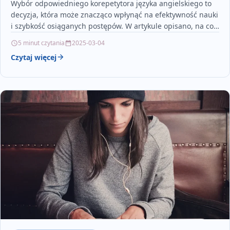
Wybór odpowiedniego korepetytora języka angielskiego to
decyzja, która może znacząco wpłynąć na efektywność nauki
i szybkość osiąganych postępów. W artykule opisano, na co
zwrócić…
5 minut czytania
2025-03-04
Czytaj więcej