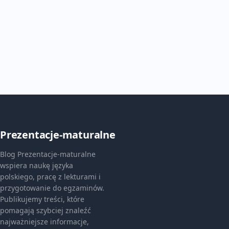
Prezentacje-maturalne
Blog Prezentacje-maturalne
wspiera naukę języka
polskiego, pracę z lekturami i
przygotowanie do egzaminów.
Publikujemy treści, które
pomagają szybciej znaleźć
najważniejsze informacje,