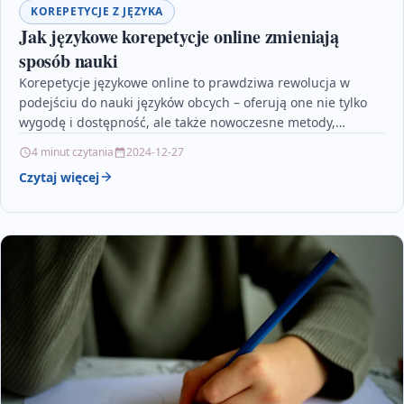
KOREPETYCJE Z JĘZYKA
Jak językowe korepetycje online zmieniają
sposób nauki
Korepetycje językowe online to prawdziwa rewolucja w
podejściu do nauki języków obcych – oferują one nie tylko
wygodę i dostępność, ale także nowoczesne metody,…
4 minut czytania
2024-12-27
Czytaj więcej