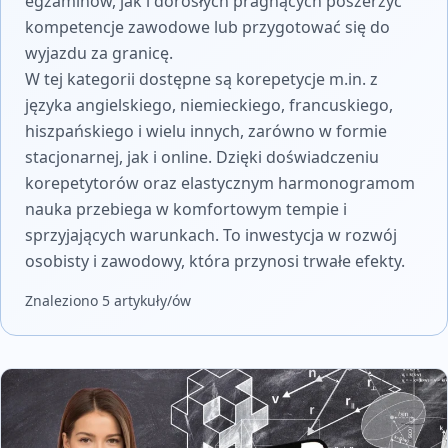
egzaminów, jak i dorosłych pragnących poszerzyć
kompetencje zawodowe lub przygotować się do
wyjazdu za granicę.
W tej kategorii dostępne są korepetycje m.in. z
języka angielskiego, niemieckiego, francuskiego,
hiszpańskiego i wielu innych, zarówno w formie
stacjonarnej, jak i online. Dzięki doświadczeniu
korepetytorów oraz elastycznym harmonogramom
nauka przebiega w komfortowym tempie i
sprzyjających warunkach. To inwestycja w rozwój
osobisty i zawodowy, która przynosi trwałe efekty.
Znaleziono 5 artykuły/ów