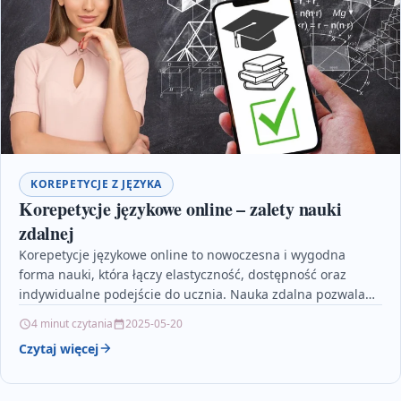
KOREPETYCJE Z JĘZYKA
Korepetycje językowe online – zalety nauki
zdalnej
Korepetycje językowe online to nowoczesna i wygodna
forma nauki, która łączy elastyczność, dostępność oraz
indywidualne podejście do ucznia. Nauka zdalna pozwala
uczyć się z…
4 minut czytania
2025-05-20
Czytaj więcej