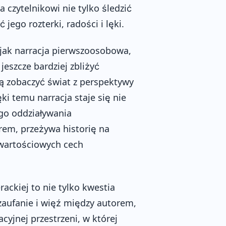
 czytelnikowi nie tylko śledzić
 jego rozterki, radości i lęki.
e jak narracja pierwszoosobowa,
eszcze bardziej zbliżyć
ją zobaczyć świat z perspektywy
ęki temu narracja staje się nie
ego oddziaływania
erem, przeżywa historię na
 wartościowych cech
rackiej to nie tylko kwestia
 zaufanie i więź między autorem,
cyjnej przestrzeni, w której