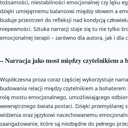
tożsamości, niestabilności emocjonalnej czy lęku eg
dzięki umiejętnemu balansowi między słowem a emo
buduje przestrzeń do refleksji nad kondycją człowie
niepewności. Sztuka narracji staje się tu nie tylko ś
emocjonalnej terapii – zarówno dla autora, jak i dla c
– Narracja jako most między czytelnikiem a
Współczesna proza coraz częściej wykorzystuje narr
budowania relacji między czytelnikiem a bohaterem li
rolę mostu emocjonalnego, umożliwiającego odbior
wewnętrznego świata postaci. Dzięki przemyślanej s
widzenia oraz językowi nacechowanemu emocjonalnie
zaangażowanie, które są niezbędne do pełnego przeży