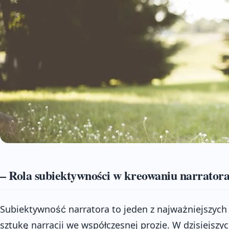
– Rola subiektywności w kreowaniu narrator
Subiektywność narratora to jeden z najważniejszych
sztukę narracji we współczesnej prozie. W dzisiejszyc