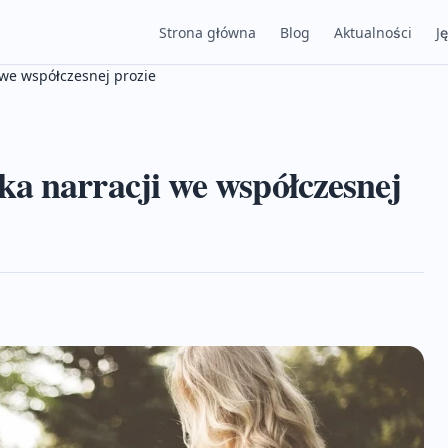
Strona główna
Blog
Aktualności
J
 we współczesnej prozie
a narracji we współczesnej