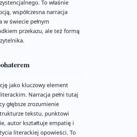
zystencjalnego. To właśnie
cją, współczesna narracja
ka w świecie pełnym
rodkiem przekazu, ale też formą
zytelnika.
 bohaterem
ację jako kluczowy element
terackim. Narracja pełni tutaj
cy głębsze zrozumienie
trukturze tekstu, punktowi
, autor kształtuje empatię i
cia literackiej opowieści. To