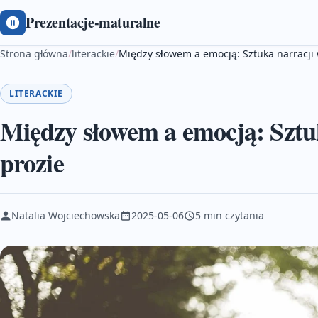
Prezentacje-maturalne
Strona główna
/
literackie
/
Między słowem a emocją: Sztuka narracji
LITERACKIE
Między słowem a emocją: Sztuk
prozie
Natalia Wojciechowska
2025-05-06
5 min czytania