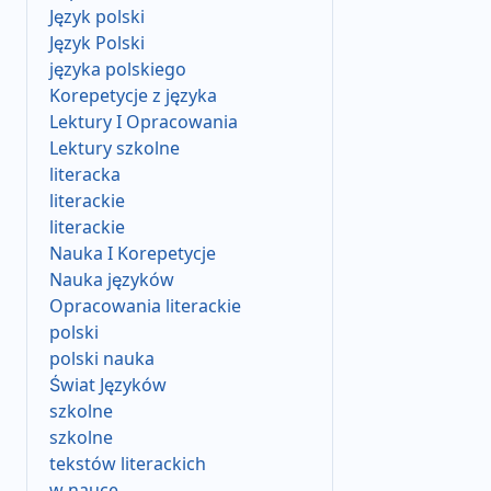
Język polski
Język Polski
języka polskiego
Korepetycje z języka
Lektury I Opracowania
Lektury szkolne
literacka
literackie
literackie
Nauka I Korepetycje
Nauka języków
Opracowania literackie
polski
polski nauka
Świat Języków
szkolne
szkolne
tekstów literackich
w nauce