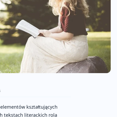
a
 elementów kształtujących
h tekstach literackich rola