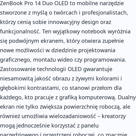
ZenBook Pro 14 Duo OLED to mobilne narzędzie
stworzone z myślą o twórcach i profesjonalistach,
którzy cenią sobie innowacyjny design oraz
funkcjonalność. Ten wyjątkowy notebook wyróżnia
się podwójnym ekranem, który otwiera zupełnie
nowe możliwości w dziedzinie projektowania
graficznego, montażu wideo czy programowania.
Zastosowanie technologii OLED gwarantuje
niesamowitą jakość obrazu z żywymi kolorami i
głębokimi kontrastami, co stanowi przełom dla
każdego, kto pracuje z grafiką komputerową. Dualny
ekran nie tylko zwiększa powierzchnię roboczą, ale
również umożliwia wielozadaniowość – kreatorzy
mogą jednocześnie korzystać z panelu
narzędziowego i przestrzeni roboczej, co znacznie