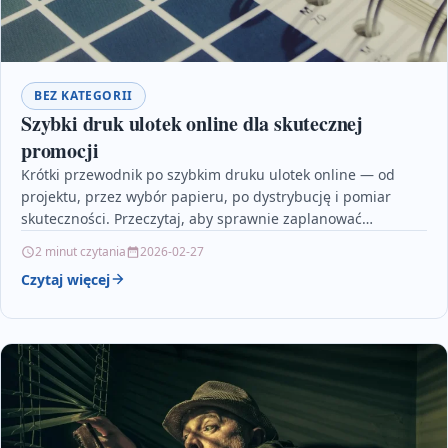
BEZ KATEGORII
Szybki druk ulotek online dla skutecznej
promocji
Krótki przewodnik po szybkim druku ulotek online — od
projektu, przez wybór papieru, po dystrybucję i pomiar
skuteczności. Przeczytaj, aby sprawnie zaplanować
kampanię i…
2 minut czytania
2026-02-27
Czytaj więcej