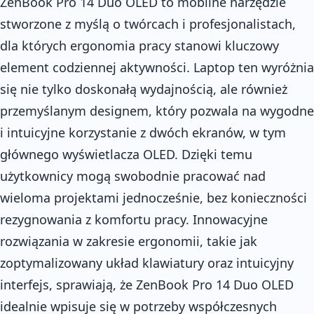
ZenBook Pro 14 Duo OLED to mobilne narzędzie
stworzone z myślą o twórcach i profesjonalistach,
dla których ergonomia pracy stanowi kluczowy
element codziennej aktywności. Laptop ten wyróżnia
się nie tylko doskonałą wydajnością, ale również
przemyślanym designem, który pozwala na wygodne
i intuicyjne korzystanie z dwóch ekranów, w tym
głównego wyświetlacza OLED. Dzięki temu
użytkownicy mogą swobodnie pracować nad
wieloma projektami jednocześnie, bez konieczności
rezygnowania z komfortu pracy. Innowacyjne
rozwiązania w zakresie ergonomii, takie jak
zoptymalizowany układ klawiatury oraz intuicyjny
interfejs, sprawiają, że ZenBook Pro 14 Duo OLED
idealnie wpisuje się w potrzeby współczesnych