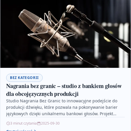
BEZ KATEGORII
Nagrania bez granic – studio z bankiem głosów
dla obcojęzycznych produkcji
Studio Nagrania Bez Granic to innowacyjne podejście do
produkcji dźwięku, które pozwala na pokonywanie barier
językowych dzięki unikalnemu bankowi głosów. Projekt
umożliwia tworzenie autentycznych,…
3 minut czytania
2025-09-30