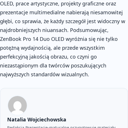
OLED, prace artystyczne, projekty graficzne oraz
prezentacje multimedialne nabierają niesamowitej
głębi, co sprawia, że każdy szczegół jest widoczny w
najdrobniejszych niuansach. Podsumowując,
ZenBook Pro 14 Duo OLED wyróżnia się nie tylko
potężną wydajnością, ale przede wszystkim
perfekcyjną jakością obrazu, co czyni go
niezastąpionym dla twórców poszukujących
najwyższych standardów wizualnych.
Natalia Wojciechowska
Redakcja Prezentacje-maturalne przygotowuje materiały